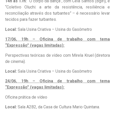
14h às 17h:
“O corpo da dança”, com Ceia Santos (Bgirl), e
“Coletivo Oluchi: a arte da resistência, resiliência e
reconciliação através dos turbantes” – é necessário levar
tecidos para fazer turbantes.
Local:
Sala Usina Criativa – Usina do Gasômetro
17/06, 19h –
Oficina de trabalho com tema
“Expressão” (vagas limitadas):
Perspectivas teóricas de vídeo com Mirela Kruel (diretora
de cinema).
Local:
Sala Usina Criativa – Usina do Gasômetro
24/06, 19h –
Oficina de trabalho com tema
“Expressão” (vagas limitadas):
Oficina prática de vídeo
Local:
Sala A2B2, da Casa de Cultura Mario Quintana.