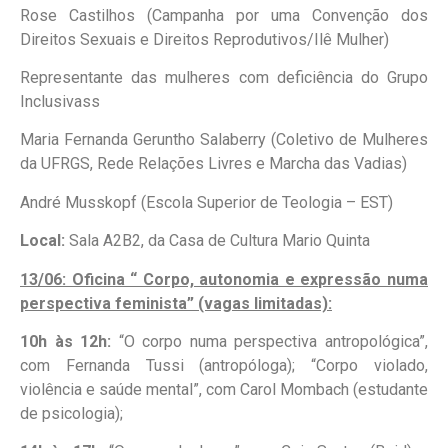
Rose Castilhos (Campanha por uma Convenção dos
Direitos Sexuais e Direitos Reprodutivos/Ilê Mulher)
Representante das mulheres com deficiência do Grupo
Inclusivass
Maria Fernanda Geruntho Salaberry (Coletivo de Mulheres
da UFRGS, Rede Relações Livres e Marcha das Vadias)
André Musskopf (Escola Superior de Teologia – EST)
Local:
Sala A2B2, da Casa de Cultura Mario Quinta
13/06: Oficina “ Corpo, autonomia e expressão numa
perspectiva feminista” (vagas limitadas):
10h às 12h:
“O corpo numa perspectiva antropológica”,
com Fernanda Tussi (antropóloga); “Corpo violado,
violência e saúde mental”, com Carol Mombach (estudante
de psicologia);