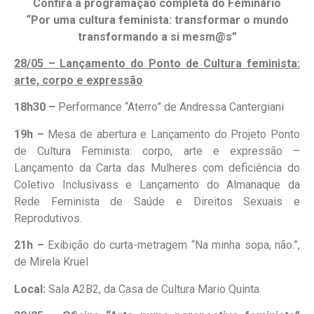
Confira a programação completa do Feminário
“Por uma cultura feminista: transformar o mundo
transformando a si mesm@s”
28/05 – Lançamento do Ponto de Cultura feminista:
arte, corpo e expressão
18h30 –
Performance “Aterro” de Andressa Cantergiani
19h –
Mesa de abertura e Lançamento do Projeto Ponto
de Cultura Feminista: corpo, arte e expressão –
Lançamento da Carta das Mulheres com deficiência do
Coletivo Inclusivass e Lançamento do Almanaque da
Rede Feminista de Saúde e Direitos Sexuais e
Reprodutivos.
21h –
Exibição do curta-metragem “Na minha sopa, não.”,
de Mirela Kruel
Local:
Sala A2B2, da Casa de Cultura Mario Quinta