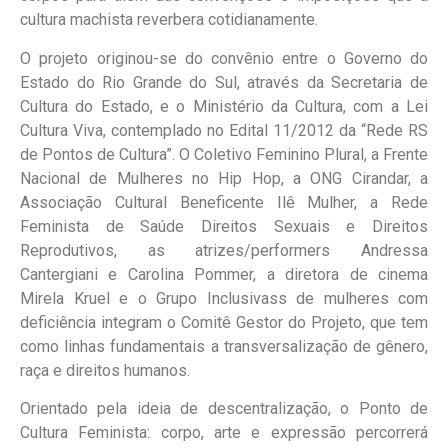
cultura machista reverbera cotidianamente.
O projeto originou-se do convênio entre o Governo do
Estado do Rio Grande do Sul, através da Secretaria de
Cultura do Estado, e o Ministério da Cultura, com a Lei
Cultura Viva, contemplado no Edital 11/2012 da “Rede RS
de Pontos de Cultura”. O Coletivo Feminino Plural, a Frente
Nacional de Mulheres no Hip Hop, a ONG Cirandar, a
Associação Cultural Beneficente Ilê Mulher, a Rede
Feminista de Saúde Direitos Sexuais e Direitos
Reprodutivos, as atrizes/performers Andressa
Cantergiani e Carolina Pommer, a diretora de cinema
Mirela Kruel e o Grupo Inclusivass de mulheres com
deficiência integram o Comitê Gestor do Projeto, que tem
como linhas fundamentais a transversalização de gênero,
raça e direitos humanos.
Orientado pela ideia de descentralização, o Ponto de
Cultura Feminista: corpo, arte e expressão percorrerá