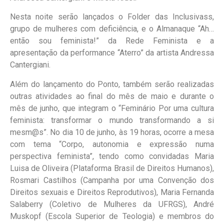
Nesta noite serão lançados o Folder das Inclusivass,
grupo de mulheres com deficiência, e o Almanaque “Ah…
então sou feminista!” da Rede Feminista e a
apresentação da performance “Aterro” da artista Andressa
Cantergiani.
Além do lançamento do Ponto, também serão realizadas
outras atividades ao final do mês de maio e durante o
mês de junho, que integram o “Feminário Por uma cultura
feminista: transformar o mundo transformando a si
mesm@s”. No dia 10 de junho, às 19 horas, ocorre a mesa
com tema “Corpo, autonomia e expressão numa
perspectiva feminista”, tendo como convidadas Maria
Luisa de Oliveira (Plataforma Brasil de Direitos Humanos),
Rosmari Castilhos (Campanha por uma Convenção dos
Direitos sexuais e Direitos Reprodutivos), Maria Fernanda
Salaberry (Coletivo de Mulheres da UFRGS), André
Muskopf (Escola Superior de Teologia) e membros do