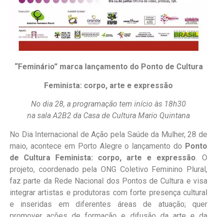
“Feminário” marca lançamento do Ponto de Cultura
Feminista: corpo, arte e expressão
No dia 28, a programação tem início às 18h30
na sala A2B2 da Casa de Cultura Mario Quintana
No Dia Internacional de Ação pela Saúde da Mulher, 28 de
maio, acontece em Porto Alegre o lançamento do
Ponto
de Cultura Feminista: corpo, arte e expressão
. O
projeto, coordenado pela ONG Coletivo Feminino Plural,
faz parte da Rede Nacional dos Pontos de Cultura e visa
integrar artistas e produtoras com forte presença cultural
e inseridas em diferentes áreas de atuação; quer
promover ações de formação e difusão da arte e da