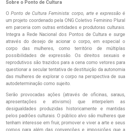
Sobre o Ponto de Cultura
O
Ponto de Cultura Feminista: corpo, arte e expressão
é
um projeto coordenado pela ONG Coletivo Feminino Plural
em parceria com outras entidades e produtoras culturais.
Integra a Rede Nacional dos Pontos de Cultura e surge
através do desejo de acionar o corpo, em especial o
corpo das mulheres, como território de múltiplas
possibilidades de expressão. Os direitos sexuais e
reprodutivos são trazidos para a cena como vetores para
questionar a secular tentativa de destituição da autonomia
das mulheres de explorar o corpo na perspectiva de sua
autodeterminação como sujeito.
Serão provocadas ações (através de oficinas, saraus,
apresentações e ativismo) que interpelem as
desigualdades produzidas historicamente e mantidas
pelos padrões culturais. O público alvo são mulheres que
tenham interesse em fruir, promover e viver a arte e seus
corpos para além das convenções e imposições que a