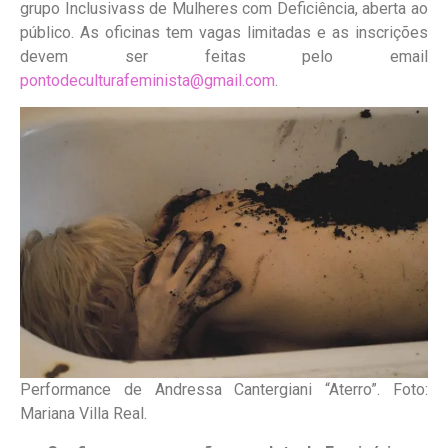
grupo Inclusivass de Mulheres com Deficiência, aberta ao
público. As oficinas tem vagas limitadas e as inscrições
devem ser feitas pelo email
pontodeculturafeminista@gmail.com
.
Performance de Andressa Cantergiani “Aterro”. Foto:
Mariana Villa Real.