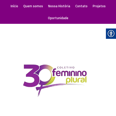
Início
Quem somos
Nossa História
Contato
Projetos
Oportunidade