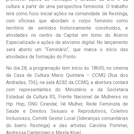
cultura a partir de uma perspectiva feminista. O trabalho
terá como foco inicial ações na comunidade da Restinga,
com oficinas que abordam o corpo feminino como
território de sentidos historicamente construídos, e
atividades no centro da Capital em torno do Acervo
Especializado e ações de ativismo digital. No lançamento
será aberto um “Feminário”, que marca o início das
atividades de formação do Ponto.
No dia 28, a programação tem início às 18h30, no cinema
da Casa de Cultura Mario Quintana – CCMQ (Rua dos
Andradas, 736), na sala A2B2 da CCMQ, a abertura contará
com representantes do Ministério e da Secretaria
Estadual da Cultura RS, Frente Nacional de Mulheres no
Hip Hop, ONG Cirandar, Ilê Mulher, Rede Feminista de
Saúde e Direitos Sexuais e Reprodutivos, Coletivo
Inclusivass, Comitê Gestor Local (lideranças comunitárias
do bairro Restinga) e das artistas Carolina Pommer,
Andressa Cantergiani e Mirela Kruel.