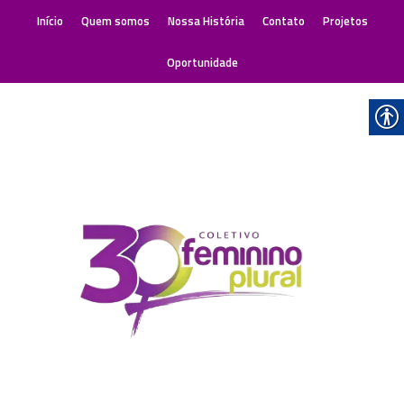
Início
Quem somos
Nossa História
Contato
Projetos
Oportunidade