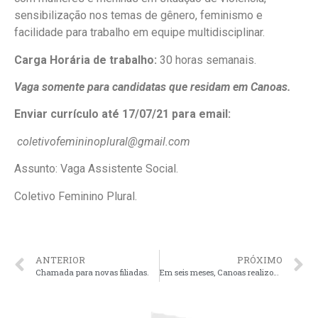
sensibilização nos temas de gênero, feminismo e
facilidade para trabalho em equipe multidisciplinar.
Carga Horária de trabalho:
30 horas semanais.
Vaga somente para candidatas que residam em Canoas.
Enviar currículo até 17/07/21 para email:
coletivofemininoplural@gmail.com
Assunto: Vaga Assistente Social.
Coletivo Feminino Plural.
ANTERIOR
PRÓXIMO
Chamada para novas filiadas.
Em seis meses, Canoas realizou mais de 200 novos atendimentos de mulheres vitimas de violência.