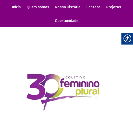
Início
Quem somos
Nossa História
Contato
Projetos
Oportunidade