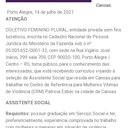
Canoas.
Porto Alegre, 14 de julho de 2021
ATENÇÃO
:
COLETIVO FEMININO PLURAL, entidade privada sem fins
lucrativos, inscrita no Cadastro Nacional de Pessoa
Jurídica do Ministério da Fazenda sob o nº
05.005.652/0001-32, com sede na Rua Vigário José
Inácio, 399 sala 709, CEP 90020-100, Porto Alegre /
Centro – RS, torna público, para o conhecimento das
interessadas, que está recebendo currículos visando à
seleção de Assistente Social que resida em Canoas para
trabalhar no Centro de Referência para Mulheres Vítimas
de Violência (CRM) Patricia Esber, na cidade de Canoas.
ASSISTENTE SOCIAL
Requisitos:
possuir graduação em Serviço Social e ter,
preferencialmente, experiência comprovada no trabalho
com mulheres e meninas em situação de violência,