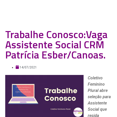
Trabalhe Conosco:Vaga
Assistente Social CRM
Patrícia Esber/Canoas.
14/07/2021
Coletivo
Feminino
Plural abre
seleção para
Assistente
Social que
resida