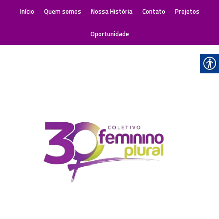
Início
Quem somos
Nossa História
Contato
Projetos
Oportunidade